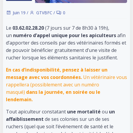
Juin 19
/
GTVBFC
/
0
Le
03.62.02.28.20
(7 jours sur 7 de 8h30 à 19h),
un
numéro d’appel unique pour les apiculteurs
afin
d’apporter des conseils par des vétérinaires formés et
de pouvoir bénéficier gratuitement d’une visite de
rucher lorsque les éléments sanitaires le justifient.
En cas d’indisponibilité, pensez à laisser un
message avec vos coordonnées.
Un vétérinaire vous
rappellera (possiblement avec un numéro
masqué)
dans la journée, en soirée ou le
lendemain.
Tout apiculteur constatant
une
mortalité
ou
un
affaiblissement
de ses colonies sur un de ses
ruchers (quel que soit l’événement de santé et le