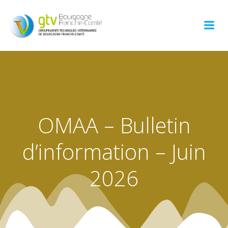
Aller
au
contenu
OMAA – Bulletin
d’information – Juin
2026