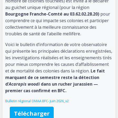
nombre de colonies touchées) est invité à le déclarer
au guichet unique régional (pour la région
Bourgogne Franche-Comté au 03.62.02.28.20)
pour
comprendre ce qui impacte ses colonies et participer
collectivement à la meilleure connaissance des
troubles de santé de l’abeille mellifère.
Voici le bulletin d’information de votre observatoire
qui présente les principales déclarations enregistrées,
les investigations réalisées et les enseignements tirés
pour mieux comprendre les causes d’affaiblissement
et de mortalité des colonies dans la région.
Le fait
marquant de ce semestre reste la détection
d’
Acarapis woodi
dans un rucher jurassien —
premier cas confirmé en BFC.
Bulletin régional OMAA BFC- Juin 2026_v2
Télécharger