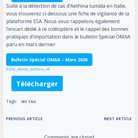
Suite à la détection de cas d’Aethina tumida en Italie,
vous trouverez ci-dessous une fiche de vigilance de la
plateforme ESA. Nous vous rappelons également
l’encart dédié à ce coléoptère et le rappel des bonnes
pratiques d’importation dans le bulletin Spécial OMAA
paru en mars dernier.
Bulletin Spécial OMAA – Mars 2026
fiche_alerte_aethina_VF
Télécharger
Tags:
NO TAG
Post
Post
PREVIOUS ARTICLE
NEXT ARTICLE
navigation
navigation
Comments are closed