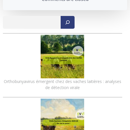
Recher
Orthobunyavirus émergent chez des vaches laitières : analyses
de détection virale