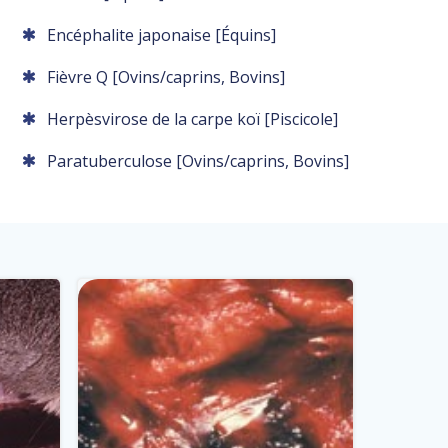
Encéphalite japonaise [Équins]
Fièvre Q [Ovins/caprins, Bovins]
Herpèsvirose de la carpe koï [Piscicole]
Paratuberculose [Ovins/caprins, Bovins]