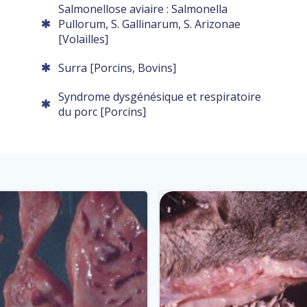
Salmonellose aviaire : Salmonella
Pullorum, S. Gallinarum, S. Arizonae
[Volailles]
Surra [Porcins, Bovins]
Syndrome dysgénésique et respiratoire
du porc [Porcins]