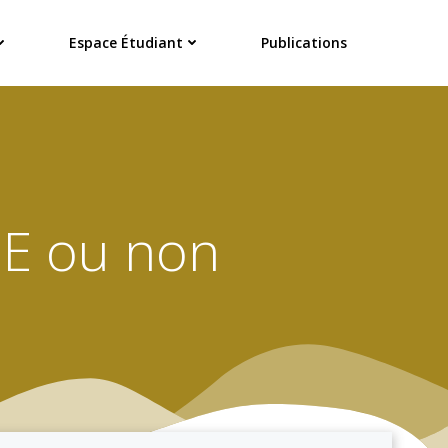
Espace Étudiant
Publications
 E ou non