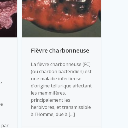
Fièvre charbonneuse
La fièvre charbonneuse (FC)
(ou charbon bactéridien) est
une maladie infectieuse
e
d’origine tellurique affectant
les mammifères,
principalement les
ie
herbivores, et transmissible
à l’Homme, due à […]
 par