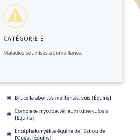
CATÉGORIE E
Maladies soumises à surveillance.
Brucella abortus melitensis, suis [Équins]
Complexe mycobactérieum tuberculosis
[Équins]
Encéphalomyélite équine de l’Est ou de
l’Ouest [Équins]