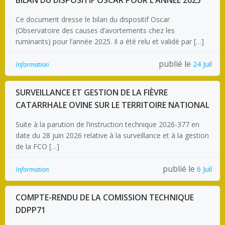
BILAN DU DISPOSITIF OSCAR POUR L’ANNÉE 2025
Ce document dresse le bilan du dispositif Oscar
(Observatoire des causes d’avortements chez les
ruminants) pour l’année 2025. Il a été relu et validé par […]
publié le
24 Juil
Information
SURVEILLANCE ET GESTION DE LA FIÈVRE
CATARRHALE OVINE SUR LE TERRITOIRE NATIONAL
Suite à la parution de l’instruction technique 2026-377 en
date du 28 juin 2026 relative à la surveillance et à la gestion
de la FCO […]
publié le
6 Juil
Information
COMPTE-RENDU DE LA COMISSION TECHNIQUE
DDPP71