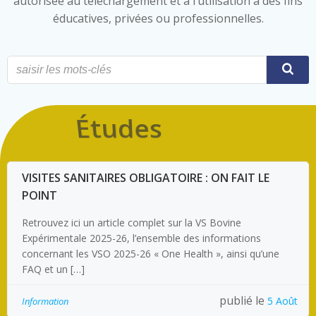
autorisée au téléchargement et à l’utilisation à des fins
éducatives, privées ou professionnelles.
Études
VISITES SANITAIRES OBLIGATOIRE : ON FAIT LE
POINT
Retrouvez ici un article complet sur la VS Bovine
Expérimentale 2025-26, l’ensemble des informations
concernant les VSO 2025-26 « One Health », ainsi qu’une
FAQ et un […]
publié le
5 Août
Information