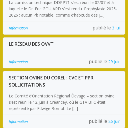
La comission technique DDPP71 s’est réuni le 02/07 et à
laquelle le Dr. Eric GOUJARD s’est rendu. Prophylaxie 2025-
2026 : aucun Pb notable, comme d’habitude des […]
publié le
3 Juil
Information
LE RÉSEAU DES OVVT
publié le
29 Juin
Information
SECTION OVINE DU COREL : CVC ET PPR
SOLLICITATIONS
Le Comité d’Orientation Régional Élevage – section ovine
s’est réuni le 12 juin à Créancey, où le GTV BFC était
représenté par Edwige Bornot. Le […]
publié le
26 Juin
Information