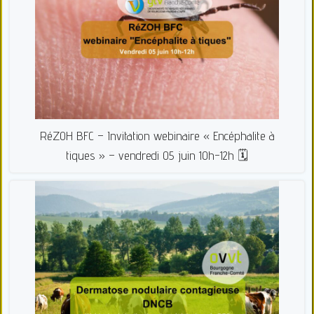
RéZOH BFC – Invitation webinaire « Encéphalite à
tiques » – vendredi 05 juin 10h-12h 🗓