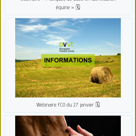
équine » 🗓
Webinaire FCO du 27 janvier 🗓