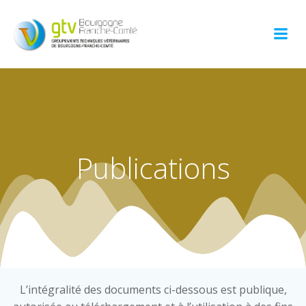
Aller
au
contenu
Publications
L’intégralité des documents ci-dessous est publique,