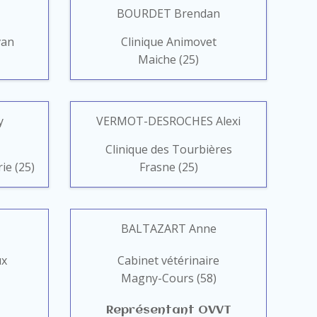
BOURDET Brendan
van
Clinique Animovet
Maiche (25)
y
VERMOT-DESROCHES Alexi
Clinique des Tourbières
e (25)
Frasne (25)
BALTAZART Anne
ux
Cabinet vétérinaire
Magny-Cours (58)
Représentant OVVT