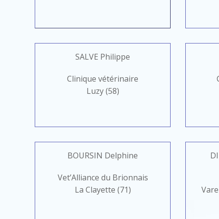
SALVE Philippe
Clinique vétérinaire
Luzy (58)
BOURSIN Delphine
D
Vet’Alliance du Brionnais
La Clayette (71)
Vare