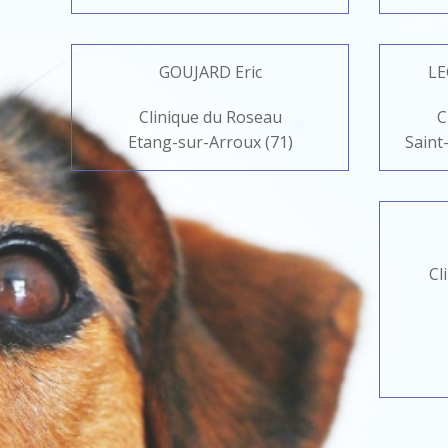
GOUJARD Eric
LE
Clinique du Roseau
C
Etang-sur-Arroux (71)
Saint
Cl