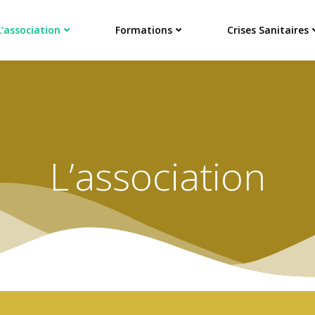
L’association
Formations
Crises Sanitaires
L’association