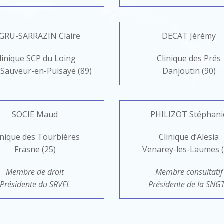
GRU-SARRAZIN Claire
DECAT Jérémy
linique SCP du Loing
Clinique des Prés
-Sauveur-en-Puisaye (89)
Danjoutin (90)
SOCIE Maud
PHILIZOT Stéphani
inique des Tourbières
Clinique d’Alesia
Frasne (25)
Venarey-les-Laumes (
Membre de droit
Membre consultatif
Présidente du SRVEL
Présidente de la SNG