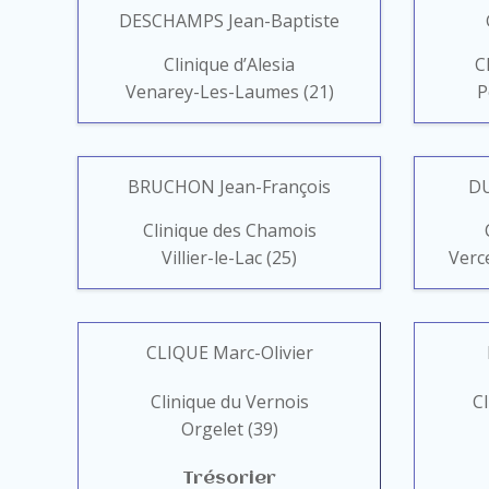
DESCHAMPS Jean-Baptiste
Clinique d’Alesia
C
Venarey-Les-Laumes (21)
P
BRUCHON Jean-François
DU
Clinique des Chamois
Villier-le-Lac (25)
Verce
CLIQUE Marc-Olivier
Clinique du Vernois
C
Orgelet (39)
Trésorier