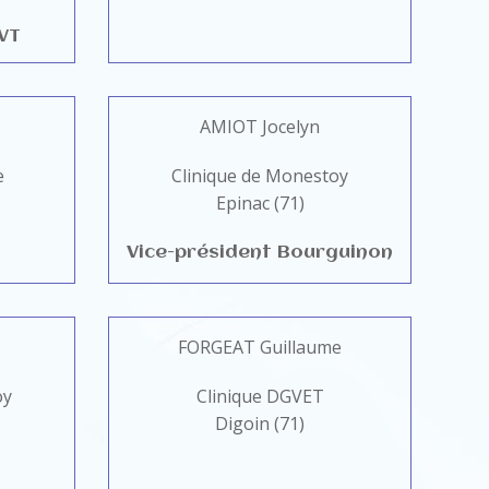
VT
AMIOT Jocelyn
e
Clinique de Monestoy
Epinac (71)
Vice-président Bourguinon
FORGEAT Guillaume
oy
Clinique DGVET
Digoin (71)