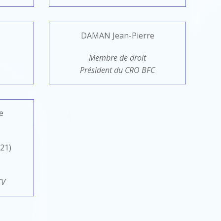
DAMAN Jean-Pierre
Membre de droit
Président du CRO BFC
e
21)
TV