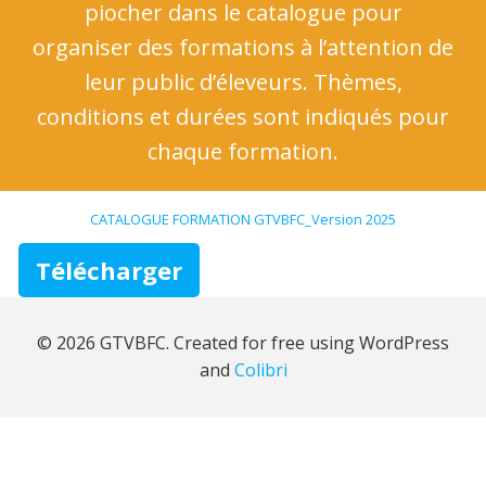
piocher dans le catalogue pour
organiser des formations à l’attention de
leur public d’éleveurs. Thèmes,
conditions et durées sont indiqués pour
chaque formation.
CATALOGUE FORMATION GTVBFC_Version 2025
Télécharger
© 2026 GTVBFC. Created for free using WordPress
and
Colibri