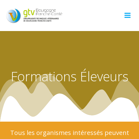
Aller
au
contenu
Formations Éleveurs
Tous les organismes intéressés peuvent