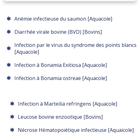
Anémie infectieuse du saumon [Aquacole]
Diarrhée virale bovine (BVD) [Bovins]
Infection par le virus du syndrome des points blancs
[Aquacole]
Infection à Bonamia Exitiosa [Aquacole]
Infection à Bonamia ostreae [Aquacole]
Infection à Marteilia refringens [Aquacole]
Leucose bovine enzootique [Bovins]
Nécrose Hématopoïétique infectieuse [Aquaicole]