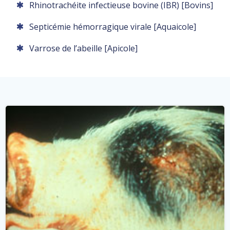
Rhinotrachéite infectieuse bovine (IBR) [Bovins]
Septicémie hémorragique virale [Aquaicole]
Varrose de l’abeille [Apicole]