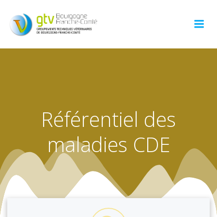
Aller
au
contenu
Référentiel des
maladies CDE