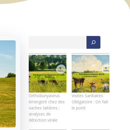
Rechercher
Orthobunyavirus
Visites Sanitaires
émergent chez des
Obligatoire : On fait
vaches laitières :
le point
analyses de
détection virale