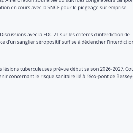
ration en cours avec la SNCF pour le piégeage sur emprise
scussions avec la FDC 21 sur les critères d’interdiction de
e d’un sanglier séropositif suffise à déclencher l’interdictio
s lésions tuberculeuses prévue début saison 2026-2027. Cou
 concernant le risque sanitaire lié à l’éco-pont de Bessey