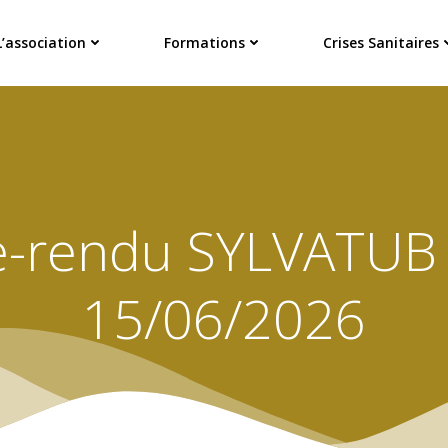
L’association
Formations
Crises Sanitaires
-rendu SYLVATUB 
15/06/2026