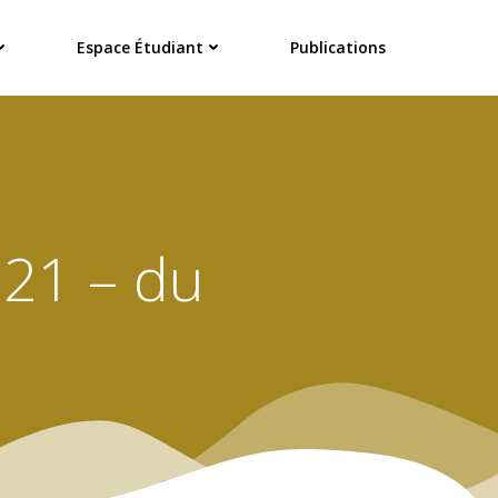
Espace Étudiant
Publications
21 – du