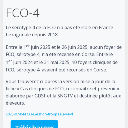
FCO-4
Le sérotype 4 de la FCO n’a pas été isolé en France
hexagonale depuis 2018.
er
Entre le 1
juin 2025 et le 26 juin 2025, aucun foyer de
FCO, sérotype 4, n’a été recensé en Corse. Entre le
er
1
juin 2024 et le 31 mai 2025, 10 foyers cliniques de
FCO, sérotype 4, avaient été recensés en Corse.
Vous trouverez ci-après la version mise à jour de la
fiche « Cas cliniques de FCO, reconnaître et prévenir »
élaborée par GDSF et la SNGTV et destinée plutôt aux
éleveurs.
2025-07-04-FCO-Gestion-troupeau-v4-vf
Télécharger