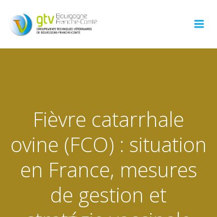
Aller
au
contenu
Fièvre catarrhale
ovine (FCO) : situation
en France, mesures
de gestion et