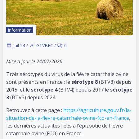
Information
Juil 24
/
GTVBFC
/
0
Mise à jour le 24/07/2026
Trois sérotypes du virus de la fièvre catarrhale ovine
sont présents en France : le
sérotype 8
(BTV8) depuis
2015, et le
sérotype 4
(BTV4) depuis 2017 le
sérotype
3
(BTV3) depuis 2024.
Retrouvez à cette page :
https://agriculture.gouv.fr/la-
situation-de-la-fievre-catarrhale-ovine-fco-en-france
,
les dernières actualités liées à l’épizootie de Fièvre
catarrhale ovine (FCO) en France.