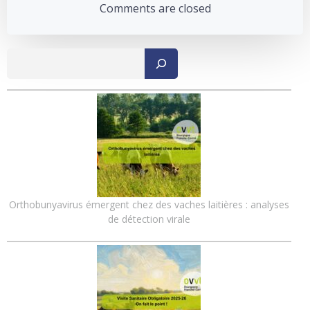
navigation
navigation
Comments are closed
Recher
Orthobunyavirus émergent chez des vaches laitières : analyses
de détection virale