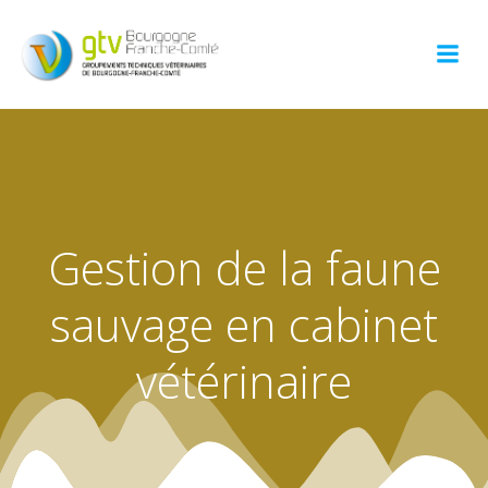
Aller
au
contenu
Gestion de la faune
sauvage en cabinet
vétérinaire