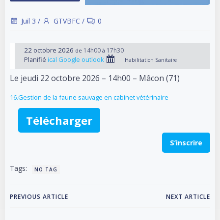
Juil 3
/
GTVBFC
/
0
22 octobre 2026
14h00
17h30
de
à
Planifié
ical
Google
outlook
Habilitation Sanitaire
Le jeudi 22 octobre 2026 – 14h00 – Mâcon (71)
16.Gestion de la faune sauvage en cabinet vétérinaire
Télécharger
S’inscrire
Tags:
NO TAG
Post
Post
PREVIOUS ARTICLE
NEXT ARTICLE