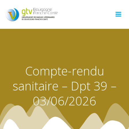
Aller
au
contenu
Compte-rendu
sanitaire – Dpt 39 –
03/06/2026