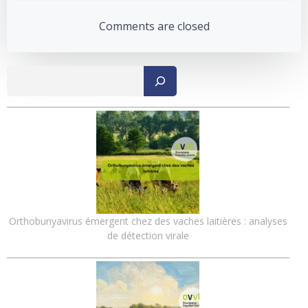
navigation
navigation
Comments are closed
Recher
Orthobunyavirus émergent chez des vaches laitières : analyses
de détection virale