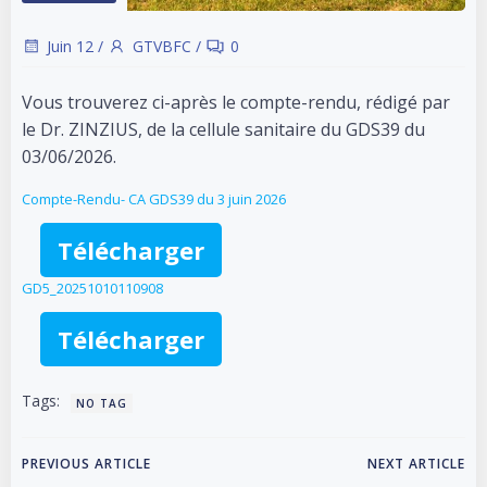
Juin 12
/
GTVBFC
/
0
Vous trouverez ci-après le compte-rendu, rédigé par
le Dr. ZINZIUS, de la cellule sanitaire du GDS39 du
03/06/2026.
Compte-Rendu- CA GDS39 du 3 juin 2026
Télécharger
GD5_20251010110908
Télécharger
Tags:
NO TAG
Post
Post
PREVIOUS ARTICLE
NEXT ARTICLE