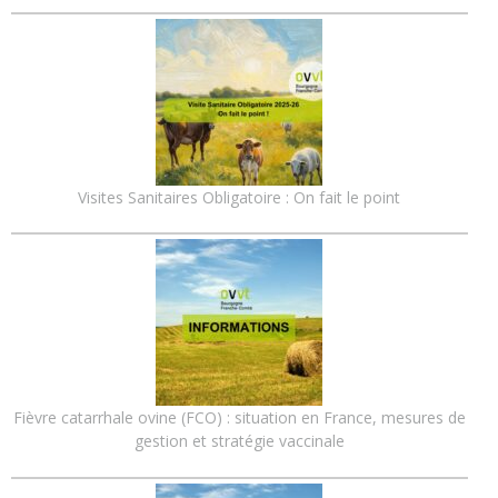
Visites Sanitaires Obligatoire : On fait le point
Fièvre catarrhale ovine (FCO) : situation en France, mesures de
gestion et stratégie vaccinale