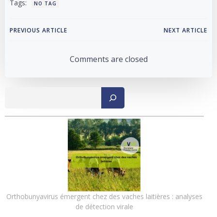
Tags:
NO TAG
Post
Post
PREVIOUS ARTICLE
NEXT ARTICLE
navigation
navigation
Comments are closed
Recher
Orthobunyavirus émergent chez des vaches laitières : analyses
de détection virale