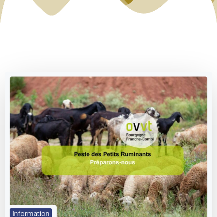
Information