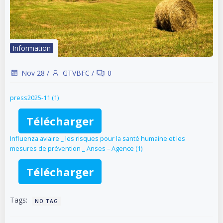
Information
Nov 28
/
GTVBFC
/
0
press2025-11 (1)
Télécharger
Influenza aviaire _ les risques pour la santé humaine et les
mesures de prévention _ Anses – Agence (1)
Télécharger
Tags:
NO TAG