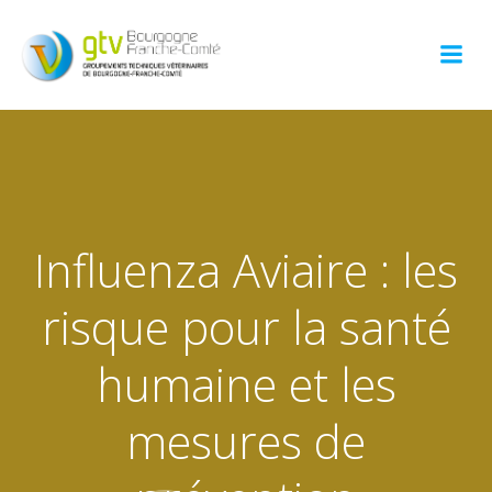
Aller
au
contenu
Influenza Aviaire : les
risque pour la santé
humaine et les
mesures de