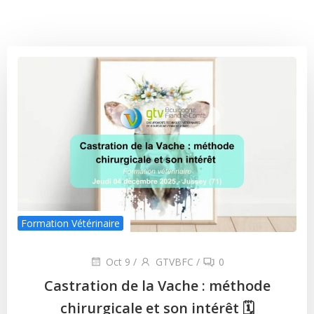
Formation Vétérinaire
Oct 9
/
GTVBFC
/
0
Castration de la Vache : méthode
chirurgicale et son intérêt 🗓