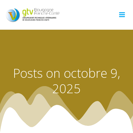
Aller
au
contenu
Posts on octobre 9,
2025