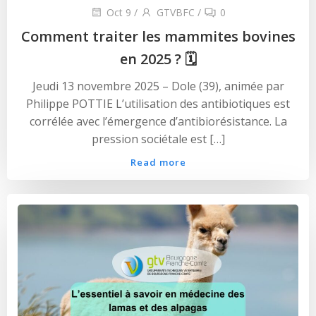
Oct 9
/
GTVBFC
/
0
Comment traiter les mammites bovines
en 2025 ? 🗓
Jeudi 13 novembre 2025 – Dole (39), animée par
Philippe POTTIE L’utilisation des antibiotiques est
corrélée avec l’émergence d’antibiorésistance. La
pression sociétale est […]
Read more