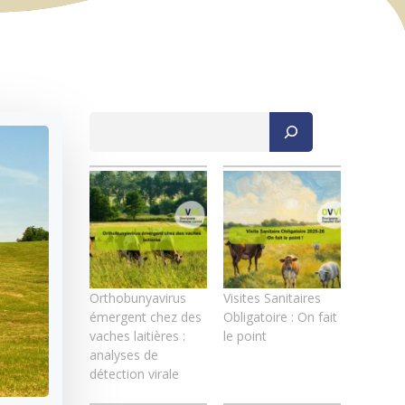
Rechercher
Orthobunyavirus
Visites Sanitaires
émergent chez des
Obligatoire : On fait
vaches laitières :
le point
analyses de
détection virale