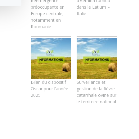
Réémergence
d’Aethina tumida
préoccupante en
dans le Latium –
Europe centrale,
Italie
notamment en
Roumanie
Bilan du dispositif
Surveillance et
Oscar pour l’année
gestion de la fièvre
2025
catarrhale ovine sur
le territoire national