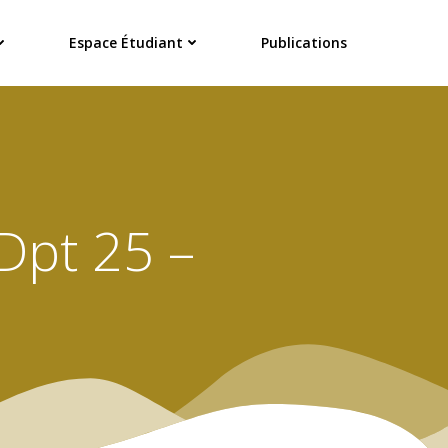
Espace Étudiant
Publications
Dpt 25 –