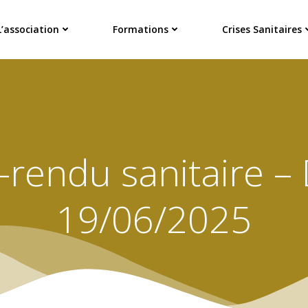
L’association
Formations
Crises Sanitaires
rendu sanitaire – 
19/06/2025