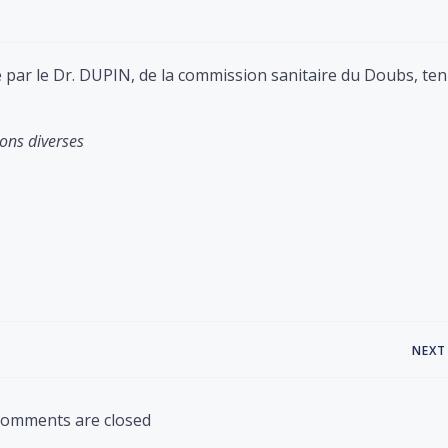
 par le Dr. DUPIN, de la commission sanitaire du Doubs, ten
ons diverses
Post
NEXT
navigation
omments are closed