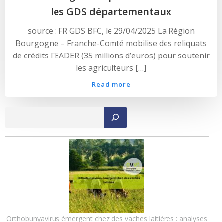
les GDS départementaux
source : FR GDS BFC, le 29/04/2025 La Région
Bourgogne – Franche-Comté mobilise des reliquats
de crédits FEADER (35 millions d’euros) pour soutenir
les agriculteurs […]
Read more
Recher
Orthobunyavirus émergent chez des vaches laitières : analyses