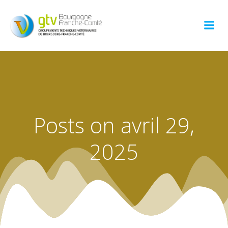
Aller
au
contenu
Posts on avril 29,
2025