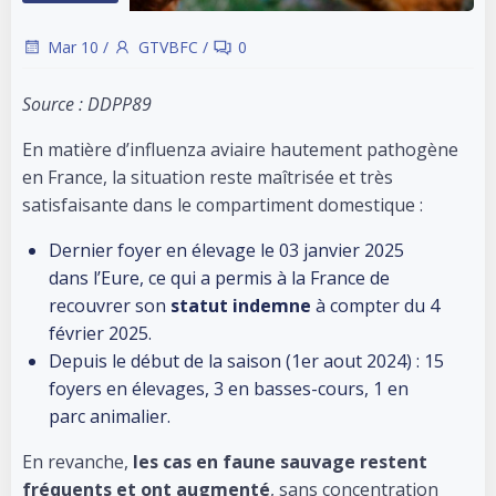
Mar 10
/
GTVBFC
/
0
Source : DDPP89
En matière d’influenza aviaire hautement pathogène
en France, la situation reste maîtrisée et très
satisfaisante dans le compartiment domestique :
Dernier foyer en élevage le 03 janvier 2025
dans l’Eure, ce qui a permis à la France de
recouvrer son
statut indemne
à compter du 4
février 2025.
Depuis le début de la saison (1er aout 2024) : 15
foyers en élevages, 3 en basses-cours, 1 en
parc animalier.
En revanche,
les cas en faune sauvage restent
fréquents et ont augmenté
, sans concentration