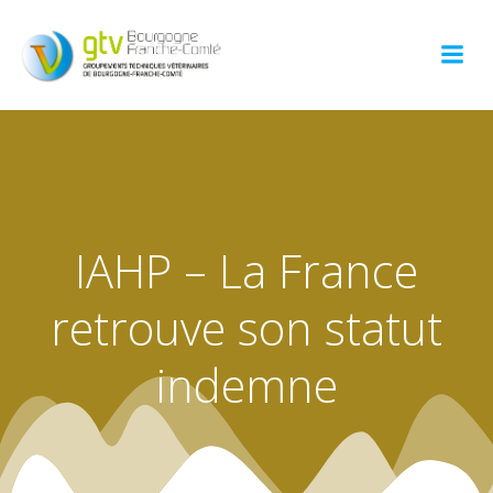
Aller
au
contenu
IAHP – La France
retrouve son statut
indemne