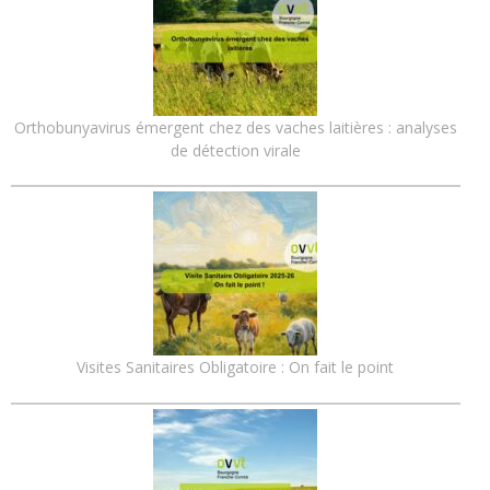
Orthobunyavirus émergent chez des vaches laitières : analyses
de détection virale
Visites Sanitaires Obligatoire : On fait le point