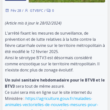
Fév 28
/
GTVBFC
/
0
(Article mis à jour le 28/02/2024)
L’arrêté fixant les mesures de surveillance, de
prévention et de lutte relatives à la lutte contre la
fièvre catarrhale ovine sur le territoire métropolitain à
été modifié le 12 février 2025.
Ainsi le sérotype BTV3 est désormais considéré
comme enzootique sur le territoire métropolitain. Il
n’existe donc plus de zonage évolutif.
Un suivi sanitaire hebdomadaire pour le BTV8 et le
BTV3
sera tout de même assuré.
Ce suivi sera mis en ligne sur le site internet du
Ministère :
https://agriculture.gouv.fr/maladies-
animales-vectorielles-de-nouvelles-mesures-pour-