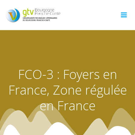
Aller
au
contenu
FCO-3 : Foyers en
France, Zone régulée
en France