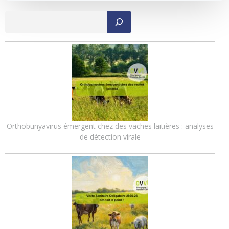
Recher
Orthobunyavirus émergent chez des vaches laitières : analyses
de détection virale