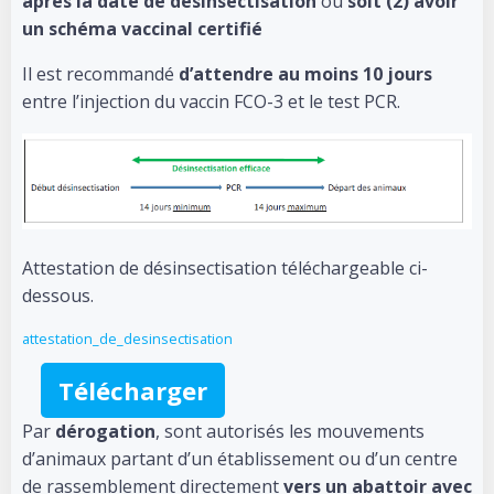
après la date de désinsectisation
ou
soit (2) avoir
un schéma vaccinal certifié
Il est recommandé
d’attendre au moins 10 jours
entre l’injection du vaccin FCO-3 et le test PCR.
Attestation de désinsectisation téléchargeable ci-
dessous.
attestation_de_desinsectisation
Télécharger
Par
dérogation
, sont autorisés les mouvements
d’animaux partant d’un établissement ou d’un centre
de rassemblement directement
vers un abattoir avec