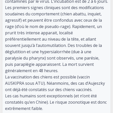
contaminés par le virus. L’incubation est de 2 à 6 jours.
Les premiers signes cliniques sont des modifications
soudaines du comportement (chien abattu, inquiet,
agressif) et peuvent être confondus avec ceux de la
rage (d’où le nom de pseudo-rage). Rapidement, un
prurit très intense apparait, localisé
préférentiellement au niveau de la tête, et allant
souvent jusqu’à l’automutilation. Des troubles de la
déglutition et une hypersialorrhée (due à une
paralysie du pharynx) sont observés, une parésie,
puis paraplégie apparaissent. La mort survient
généralement en 48 heures.
La vaccination des chiens est possible (vaccin
AUSKIPRA sous ATU). Néanmoins, des cas d’Aujeszky
ont déjà été constatés sur des chiens vaccinés.
Les cas humains sont exceptionnels (et n’ont été
constatés qu’en Chine). Le risque zoonotique est donc
extrêmement faible.