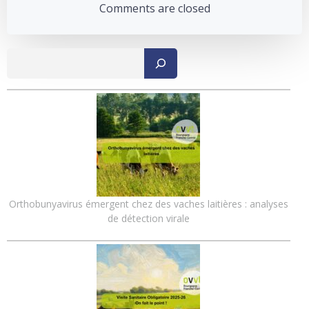
navigation
navigation
Comments are closed
Recher
Orthobunyavirus émergent chez des vaches laitières : analyses
de détection virale