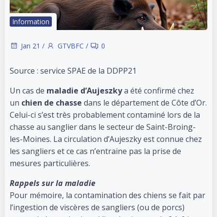
Information
Jan 21
/
GTVBFC
/
0
Source : service SPAE de la DDPP21
Un cas de
maladie d’Aujeszky
a été confirmé chez
un
chien de chasse
dans le département de Côte d’Or.
Celui-ci s’est très probablement contaminé lors de la
chasse au sanglier dans le secteur de Saint-Broing-
les-Moines. La circulation d’Aujeszky est connue chez
les sangliers et ce cas n’entraine pas la prise de
mesures particulières.
Rappels sur la maladie
Pour mémoire, la contamination des chiens se fait par
l’ingestion de viscères de sangliers (ou de porcs)