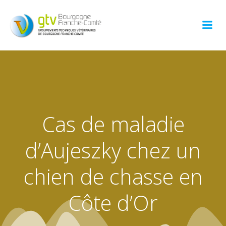
Aller
au
contenu
Cas de maladie
d’Aujeszky chez un
chien de chasse en
Côte d’Or