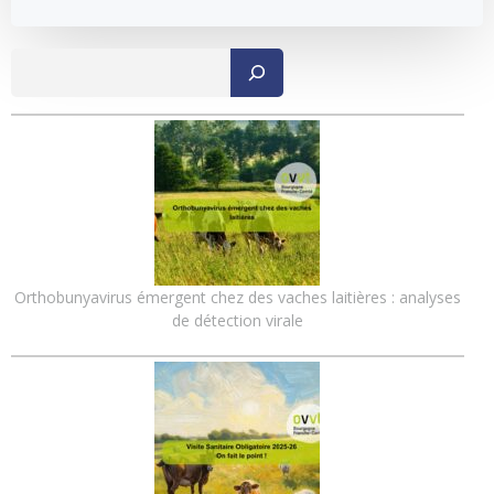
Recher
Orthobunyavirus émergent chez des vaches laitières : analyses
de détection virale