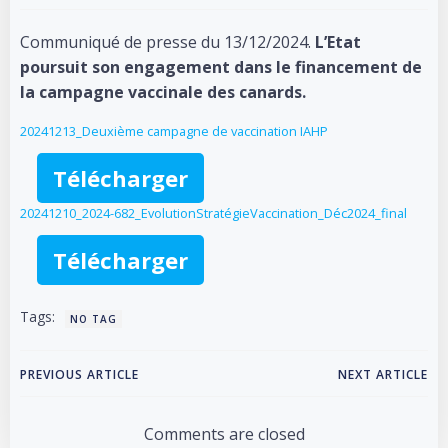
Communiqué de presse du 13/12/2024.
L’Etat
poursuit son engagement dans le financement de
la campagne vaccinale des canards.
20241213_Deuxième campagne de vaccination IAHP
Télécharger
20241210_2024-682_EvolutionStratégieVaccination_Déc2024_final
Télécharger
Tags:
NO TAG
Post
Post
PREVIOUS ARTICLE
NEXT ARTICLE
navigation
navigation
Comments are closed