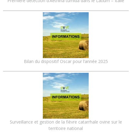
Première détection d’Aethina tumida dans le Latium – Italie
Bilan du dispositif Oscar pour l’année 2025
Surveillance et gestion de la fièvre catarrhale ovine sur le
territoire national