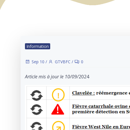
Information
Sep 10
/
GTVBFC
/
0
Article mis à jour le 10/09/
2024