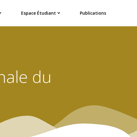
Espace Étudiant
Publications
onale du