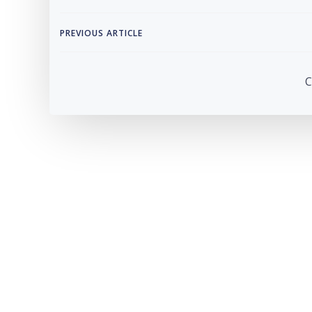
Post
PREVIOUS ARTICLE
navigation
C