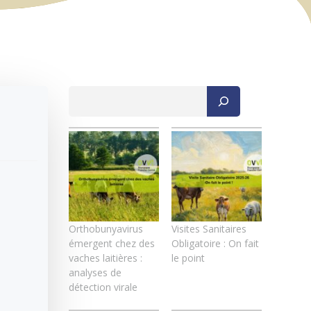
Rechercher
Orthobunyavirus
Visites Sanitaires
émergent chez des
Obligatoire : On fait
vaches laitières :
le point
analyses de
détection virale