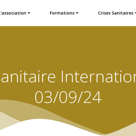
L’association
Formations
Crises Sanitaires
Sanitaire Internati
03/09/24