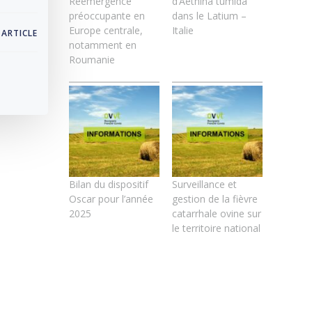
Réémergence
d’Aethina tumida
préoccupante en
dans le Latium –
Europe centrale,
Italie
 ARTICLE
notamment en
Roumanie
Bilan du dispositif
Surveillance et
Oscar pour l’année
gestion de la fièvre
2025
catarrhale ovine sur
le territoire national