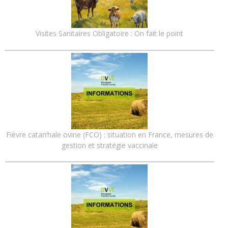
Visites Sanitaires Obligatoire : On fait le point
Fièvre catarrhale ovine (FCO) : situation en France, mesures de
gestion et stratégie vaccinale