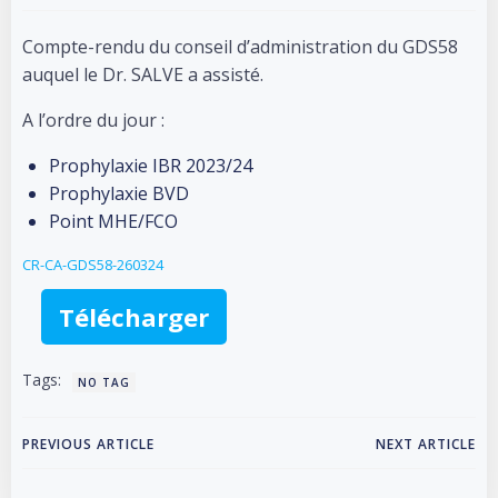
Compte-rendu du conseil d’administration du GDS58
auquel le Dr. SALVE a assisté.
A l’ordre du jour :
Prophylaxie IBR 2023/24
Prophylaxie BVD
Point MHE/FCO
CR-CA-GDS58-260324
Télécharger
Tags:
NO TAG
Post
Post
PREVIOUS ARTICLE
NEXT ARTICLE