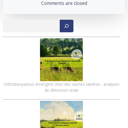
navigation
navigation
Comments are closed
Recher
Orthobunyavirus émergent chez des vaches laitières : analyses
de détection virale