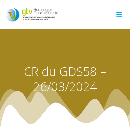
Aller
au
contenu
CR du GDS58 –
26/03/2024