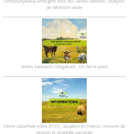
Orthobunyavirus émergent chez des vaches laitières : analyses
de détection virale
Visites Sanitaires Obligatoire : On fait le point
Fièvre catarrhale ovine (FCO) : situation en France, mesures de
gestion et stratégie vaccinale