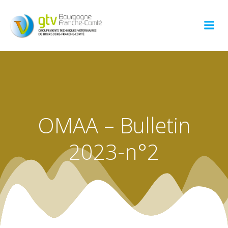
Aller
au
contenu
OMAA – Bulletin
2023-n°2