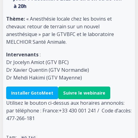
à 20h
Thème:
« Anesthésie locale chez les bovins et
chevaux: retour de terrain sur un nouvel
anesthésique » par le GTVBFC et le laboratoire
MELCHIOR Santé Animale.
Intervenants
:
Dr Jocelyn Amiot (GTV BFC)
Dr Xavier Quentin (GTV Normandie)
Dr Mehdi Hakimi (GTV Mayenne)
Installer GotoMeet
Suivre le webinaire
Utilisez le bouton ci-dessus aux horaires annoncés:
par téléphone : France:+33 430 001 241 / Code d’accès:
477-266-181
Tags:
NO TAG