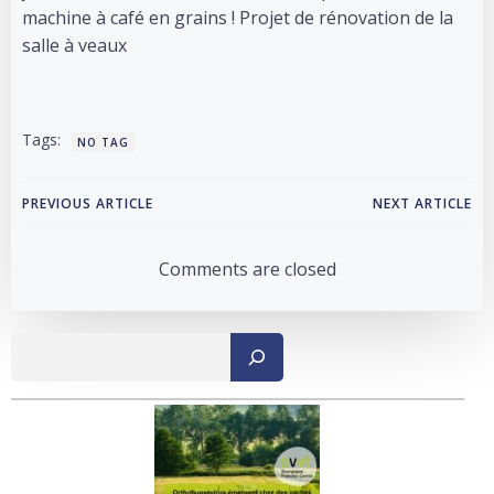
machine à café en grains ! Projet de rénovation de la
salle à veaux
Tags:
NO TAG
Post
Post
PREVIOUS ARTICLE
NEXT ARTICLE
navigation
navigation
Comments are closed
Recher