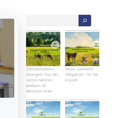
Rechercher
Orthobunyavirus
Visites Sanitaires
émergent chez des
Obligatoire : On fait
vaches laitières :
le point
analyses de
détection virale