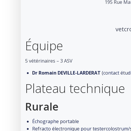
195 Rue Mar
vetc
Équipe
5 vétérinaires – 3 ASV
Dr Romain DEVILLE-LARDERAT
(contact étud
Plateau technique
Rurale
Échographe portable
Refracto électronique pour testercolostrum