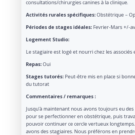
consultations/chirurgies canines à la clinique.
Activités rurales spécifiques:
Obstétrique – Op
Périodes de stages idéales:
Fevrier-Mars +/-av
Logement Studio:
Le stagiaire est logé et nourri chez les associés
Repas:
Oui
Stages tutorés:
Peut-être mis en place si bonne
du tutorat
Commentaires / remarques :
Jusqu’à maintenant nous avons toujours eu des s
pour se perfectionner en obstétrique, puis trav
pouvoir continuer ce cercle vertueux longtemps
avons des stagiaires. Nous préférons en prendr