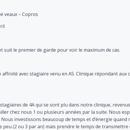
é veaux – Copros
ril
 et suit le premier de garde pour voir le maximum de cas.
 affinité avec stagiaire venu en A5. Clinique répondant aux c
tagiaires de 4A qui se sont plu dans notre clinique, revenu
ailler chez nous 1 ou plusieurs années par la suite. Nous es
. Nous investissons beaucoup de temps et d’énergie quand
e peu (2 ou 3 par an) mais prendre le temps de transmettre