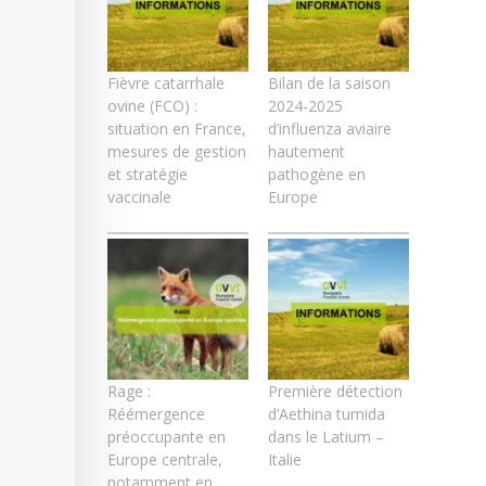
Fièvre catarrhale
Bilan de la saison
ovine (FCO) :
2024-2025
situation en France,
d’influenza aviaire
mesures de gestion
hautement
et stratégie
pathogène en
vaccinale
Europe
Rage :
Première détection
Réémergence
d’Aethina tumida
préoccupante en
dans le Latium –
Europe centrale,
Italie
notamment en