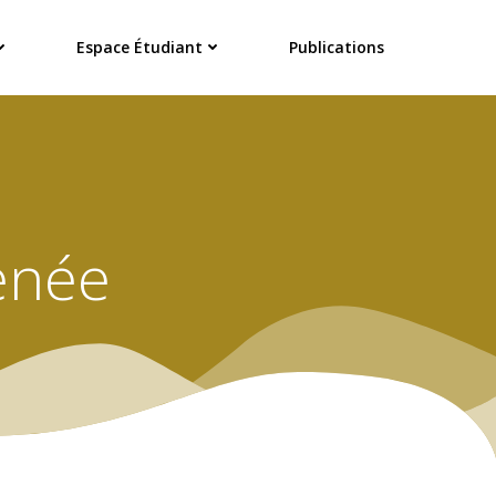
Espace Étudiant
Publications
enée