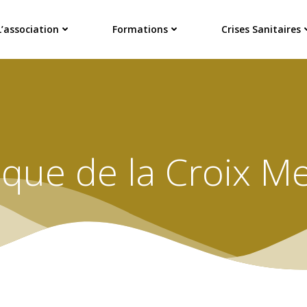
L’association
Formations
Crises Sanitaires
nique de la Croix M