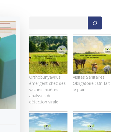
Rechercher
Orthobunyavirus
Visites Sanitaires
émergent chez des
Obligatoire : On fait
vaches laitières :
le point
analyses de
détection virale