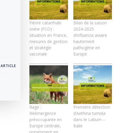
Fièvre catarrhale
Bilan de la saison
ovine (FCO) :
2024-2025
situation en France,
d’influenza aviaire
mesures de gestion
hautement
et stratégie
pathogène en
vaccinale
Europe
 ARTICLE
Rage :
Première détection
Réémergence
d’Aethina tumida
préoccupante en
dans le Latium –
Europe centrale,
Italie
notamment en