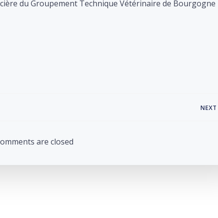
nancière du Groupement Technique Vétérinaire de Bourgogne
Post
NEXT
navigation
omments are closed