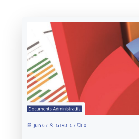
Documents Administratifs
Juin 6
/
GTVBFC
/
0