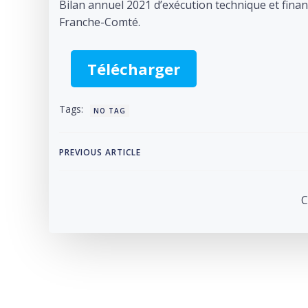
Bilan annuel 2021 d’exécution technique et fi
Franche-Comté.
Télécharger
Tags:
NO TAG
Post
PREVIOUS ARTICLE
navigation
C