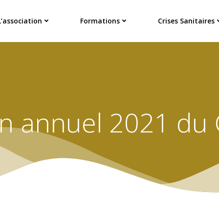
L’association
Formations
Crises Sanitaires
an annuel 2021 du