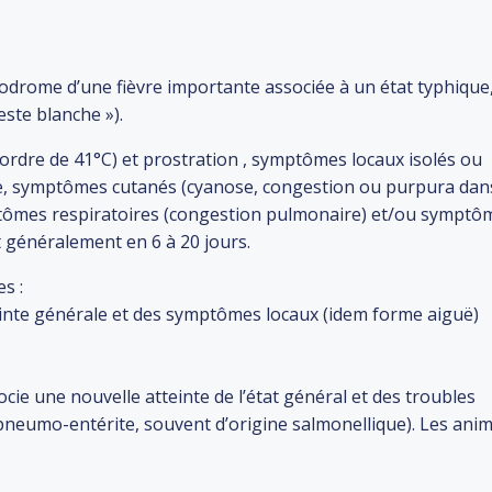
odrome d’une fièvre importante associée à un état typhique,
ste blanche »).
’ordre de 41°C) et prostration , symptômes locaux isolés ou
te, symptômes cutanés (cyanose, congestion ou purpura dan
mptômes respiratoires (congestion pulmonaire) et/ou symptô
t généralement en 6 à 20 jours.
s :
inte générale et des symptômes locaux (idem forme aiguë)
socie une nouvelle atteinte de l’état général et des troubles
 (pneumo-entérite, souvent d’origine salmonellique). Les ani