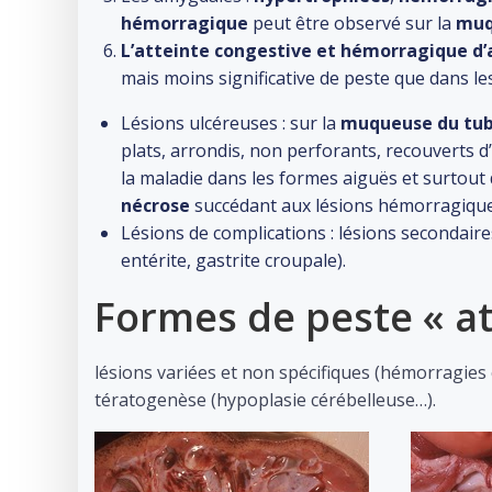
hémorragique
peut être observé sur la
muq
L’atteinte congestive et hémorragique d
mais moins significative de peste que dans le
Lésions ulcéreuses : sur la
muqueuse du tub
plats, arrondis, non perforants, recouverts d
la maladie dans les formes aiguës et surtout
nécrose
succédant aux lésions hémorragiques
Lésions de complications : lésions secondair
entérite, gastrite croupale).
Formes de peste « at
lésions variées et non spécifiques (hémorragies
tératogenèse (hypoplasie cérébelleuse…).