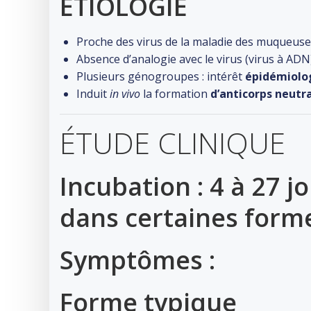
ÉTIOLOGIE
Proche des virus de la maladie des muqueuses 
Absence d’analogie avec le virus (virus à ADN
Plusieurs génogroupes : intérêt
épidémiolo
Induit
in vivo
la formation
d’anticorps neutr
ÉTUDE CLINIQUE
Incubation : 4 à 27 j
dans certaines form
Symptômes :
Forme typique