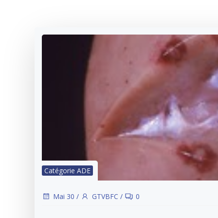
Catégorie ADE
Mai 30
/
GTVBFC
/
0