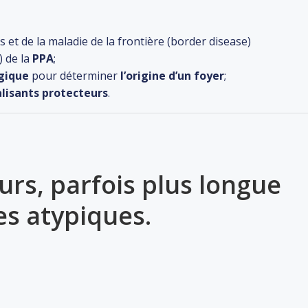
et de la maladie de la frontière (border disease)
) de la
PPA
;
gique
pour déterminer
l’origine d’un foyer
;
alisants protecteurs
.
ours, parfois plus longue
es atypiques.