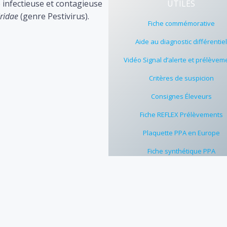
 infectieuse et contagieuse
UTILES
iridae
(genre Pestivirus).
Fiche commémorative
Aide au diagnostic différentie
Vidéo Signal d’alerte et prélèvem
Critères de suspicion
Consignes Éleveurs
Fiche REFLEX Prélèvements
Plaquette PPA en Europe
Fiche synthétique PPA